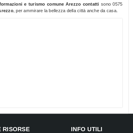
informazioni e turismo comune Arezzo contatti
sono 0575
Arezzo
, per ammirare la bellezza della città anche da casa.
E RISORSE
INFO UTILI