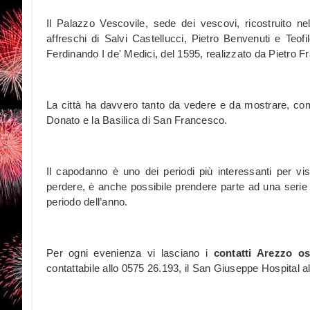
Il Palazzo Vescovile, sede dei vescovi, ricostruito nel
affreschi di Salvi Castellucci, Pietro Benvenuti e Teof
Ferdinando I de' Medici, del 1595, realizzato da Pietro Fr
La città ha davvero tanto da vedere e da mostrare, com
Donato e la Basilica di San Francesco.
Il capodanno è uno dei periodi più interessanti per vis
perdere, è anche possibile prendere parte ad una serie
periodo dell’anno.
Per ogni evenienza vi lasciano i
contatti Arezzo os
contattabile allo 0575 26.193, il San Giuseppe Hospital a