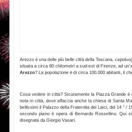
Arezzo è una delle più belle città della Toscana, capolu
situata a circa 80 chilometri a sud-est di Firenze, ad un'a
Arezzo
? La popolazione è di circa 100.000 abitanti, il ch
Cosa vedere in città? Sicuramente la Piazza Grande è d
nota in città, dove affaccia anche la chiesa di Santa Mari
bellissimi il Palazzo della Fraternita dei Laici, del 14 ° / 1
secondo piano è opera di Bernardo Rossellino. Qui si t
disegnata da Giorgio Vasari.