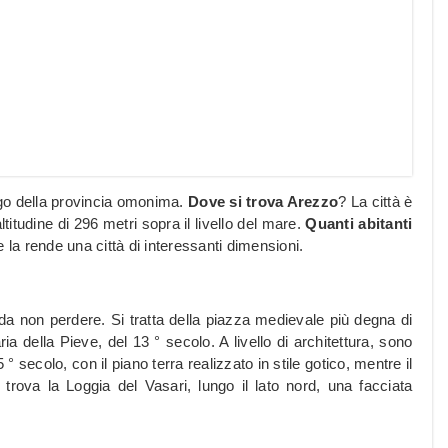
ogo della provincia omonima.
Dove si trova Arezzo
? La città è
ltitudine di 296 metri sopra il livello del mare.
Quanti abitanti
e la rende una città di interessanti dimensioni.
a non perdere. Si tratta della piazza medievale più degna di
a della Pieve, del 13 ° secolo. A livello di architettura, sono
5 ° secolo, con il piano terra realizzato in stile gotico, mentre il
rova la Loggia del Vasari, lungo il lato nord, una facciata