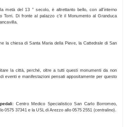
la metà del 13 ° secolo, è altrettanto bello, con all'interno
ilo Torri. Di fronte al palazzo c’è il Monumento al Granduca
ancavilla.
e la chiesa di Santa Maria della Pieve, la Cattedrale di San
itare la città, perché, oltre a tutti questi monumenti da non
 di eventi e manifestazioni pensati appositamente per questo
pedali
: Centro Medico Specialistico San Carlo Borromeo,
llo 0575 37341 e la USL di Arezzo allo 0575 2551 (centralino).