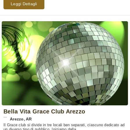
Leggi Dettagli
Bella Vita Grace Club Arezzo
Arezzo
,
AR
Il Grace club si divide in tre locali ben separati, ciascuno dedicato ad
un diverso tipo di pubblico. Iniziamo dalla ...