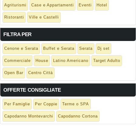
Agriturismi
Case e Appartamenti
Eventi
Hotel
Ristoranti
Ville e Castelli
FILTRA PER
Cenone e Serata
Buffet e Serata
Serata
Dj set
Commerciale
House
Latino Americano
Target Adulto
Open Bar
Centro Città
OFFERTE CONSIGLIATE
Per Famiglie
Per Coppie
Terme o SPA
Capodanno Montevarchi
Capodanno Cortona