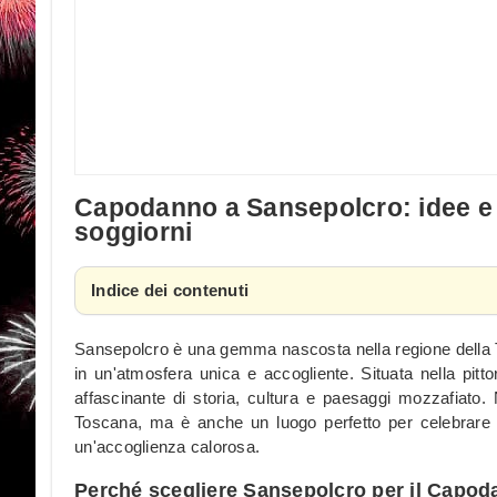
Capodanno a Sansepolcro: idee e c
soggiorni
Indice dei contenuti
Sansepolcro è una gemma nascosta nella regione della T
in un'atmosfera unica e accogliente. Situata nella pitt
affascinante di storia, cultura e paesaggi mozzafiato.
Toscana, ma è anche un luogo perfetto per celebrare l'
un'accoglienza calorosa.
Perché scegliere Sansepolcro per il Capo