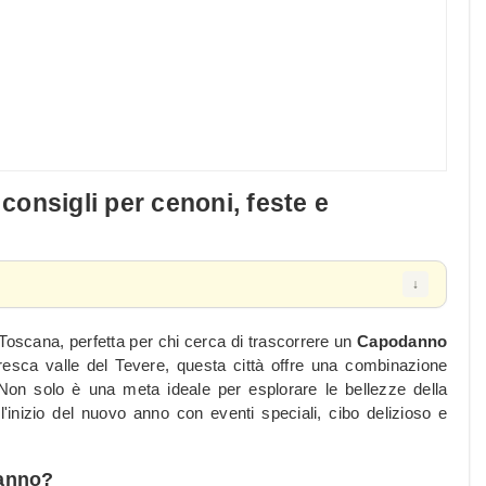
onsigli per cenoni, feste e
oscana, perfetta per chi cerca di trascorrere un
Capodanno
oresca valle del Tevere, questa città offre una combinazione
 Non solo è una meta ideale per esplorare le bellezze della
inizio del nuovo anno con eventi speciali, cibo delizioso e
danno?