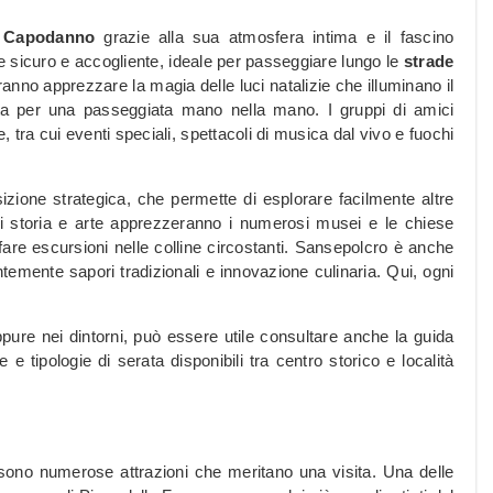
l
Capodanno
grazie alla sua atmosfera intima e il fascino
e sicuro e accogliente, ideale per passeggiare lungo le
strade
ranno apprezzare la magia delle luci natalizie che illuminano il
tta per una passeggiata mano nella mano. I gruppi di amici
tra cui eventi speciali, spettacoli di musica dal vivo e fuochi
zione strategica, che permette di esplorare facilmente altre
 di storia e arte apprezzeranno i numerosi musei e le chiese
fare escursioni nelle colline circostanti. Sansepolcro è anche
emente sapori tradizionali e innovazione culinaria. Qui, ogni
ppure nei dintorni, può essere utile consultare anche la guida
 e tipologie di serata disponibili tra centro storico e località
 sono numerose attrazioni che meritano una visita. Una delle