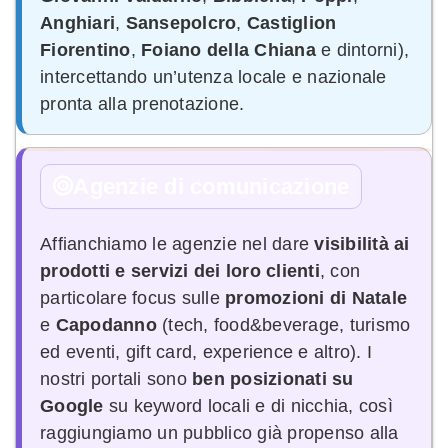
Anghiari
,
Sansepolcro
,
Castiglion
Fiorentino
,
Foiano della Chiana
e dintorni),
intercettando un’utenza locale e nazionale
pronta alla prenotazione.
Agenzie di comunicazione
Affianchiamo le agenzie nel dare
visibilità ai
prodotti e servizi dei loro clienti
, con
particolare focus sulle
promozioni di Natale
e
Capodanno
(tech, food&beverage, turismo
ed eventi, gift card, experience e altro). I
nostri portali sono
ben posizionati su
Google
su keyword locali e di nicchia, così
raggiungiamo un pubblico già propenso alla