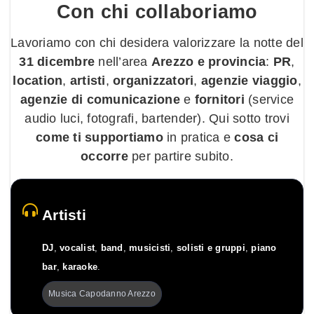
Con chi
collaboriamo
Lavoriamo con chi desidera valorizzare la notte del
31 dicembre
nell’area
Arezzo e provincia
:
PR
,
location
,
artisti
,
organizzatori
,
agenzie viaggio
,
agenzie di comunicazione
e
fornitori
(service
audio luci, fotografi, bartender). Qui sotto trovi
come ti supportiamo
in pratica e
cosa ci
occorre
per partire subito.
Artisti
DJ
,
vocalist
,
band
,
musicisti
,
solisti e gruppi
,
piano
bar
,
karaoke
.
Musica Capodanno Arezzo