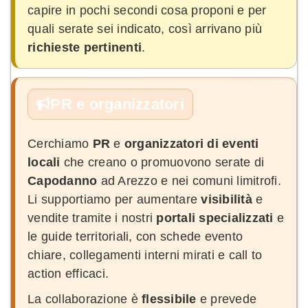
capire in pochi secondi cosa proponi e per
quali serate sei indicato, così arrivano più
richieste pertinenti
.
PR e organizzatori
Cerchiamo
PR
e
organizzatori di eventi
locali
che creano o promuovono serate di
Capodanno
ad Arezzo e nei comuni limitrofi.
Li supportiamo per aumentare
visibilità
e
vendite tramite i nostri
portali specializzati
e
le guide territoriali, con schede evento
chiare, collegamenti interni mirati e call to
action efficaci.
La collaborazione è
flessibile
e prevede