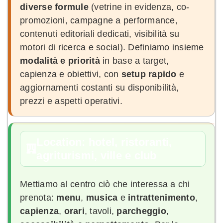
diverse formule
(vetrine in evidenza, co-
promozioni, campagne a performance,
contenuti editoriali dedicati, visibilità su
motori di ricerca e social). Definiamo insieme
modalità e priorità
in base a target,
capienza e obiettivi, con
setup rapido
e
aggiornamenti costanti su disponibilità,
prezzi e aspetti operativi.
Location: hotel, ristoranti,
agriturismi, ville e club
Mettiamo al centro ciò che interessa a chi
prenota:
menu
,
musica
e
intrattenimento
,
capienza
,
orari
, tavoli,
parcheggio
,