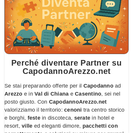
Perché diventare
Partner
su
CapodannoArezzo.net
Se stai preparando offerte per il
Capodanno
ad
Arezzo
e in
Val di Chiana
e
Casentino
, sei nel
posto giusto. Con
CapodannoArezzo.net
valorizziamo il territorio:
cenoni
tra centro storico
e borghi,
feste
in discoteca,
serate
in hotel e
resort,
ville
ed eleganti dimore,
pacchetti con