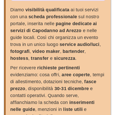
Diamo
visibilità qualificata
ai tuoi servizi
con una
scheda professionale
sul nostro
portale, inserita nelle
pagine dedicate ai
servizi di Capodanno ad Arezzo
e nelle
guide locali. Così chi organizza un evento
trova in un unico luogo
service audio/luci
,
fotografi
,
video maker
,
bartender
,
hostess
,
transfer
e
sicurezza
.
Per ricevere
richieste pertinenti
evidenziamo: cosa offri,
aree coperte
, tempi
di allestimento, dotazioni tecniche,
fasce
prezzo
, disponibilità
30-31 dicembre
e
contatti operativi. Quando serve,
affianchiamo la scheda con
inserimenti
nelle guide
, menzioni in
liste utili
e