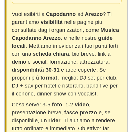
Vuoi esibirti a
Capodanno
ad
Arezzo
? Ti
garantiamo
visibilità
nelle pagine più
consultate dagli organizzatori, come
Musica
Capodanno Arezzo
, e nelle nostre
guide
locali
. Mettiamo in evidenza i tuoi punti forti
con una
scheda chiara
: bio breve, link a
demo
e social, formazione, attrezzatura,
disponibilità 30-31
e aree coperte. Se
proponi più
format
, meglio: DJ set per club,
DJ + sax per hotel e ristoranti, band live per
il cenone, dinner show con vocalist.
Cosa serve: 3-5
foto
, 1-2
video
,
presentazione breve,
fasce prezzo
e, se
disponibile, un
rider
. Ti aiutiamo a rendere
tutto ordinato e immediato. Obiettivo: far